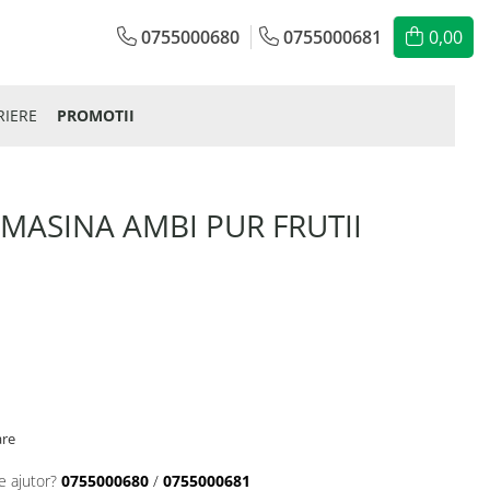
0755000680
0755000681
0,00
RIERE
PROMOTII
MASINA AMBI PUR FRUTII
are
e ajutor?
0755000680
/
0755000681