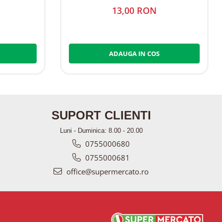
13,00 RON
ADAUGA IN COS
SUPORT CLIENTI
Luni - Duminica: 8.00 - 20.00
0755000680
0755000681
office@supermercato.ro