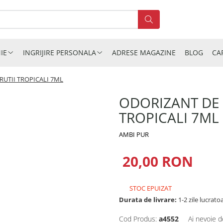
IE
INGRIJIRE PERSONALA
ADRESE MAGAZINE
BLOG
CA
RUTII TROPICALI 7ML
ODORIZANT DE 
TROPICALI 7ML
AMBI PUR
20,00 RON
STOC EPUIZAT
Durata de livrare:
1-2 zile lucrato
Cod Produs:
a4552
Ai nevoie d