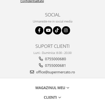
Confidentialitate
SOCIAL
Urmareste-ne in social media
SUPORT CLIENTI
Luni - Duminica: 8.00 - 20.00
0755000680
0755000681
office@supermercato.ro
MAGAZINUL MEU
CLIENTI