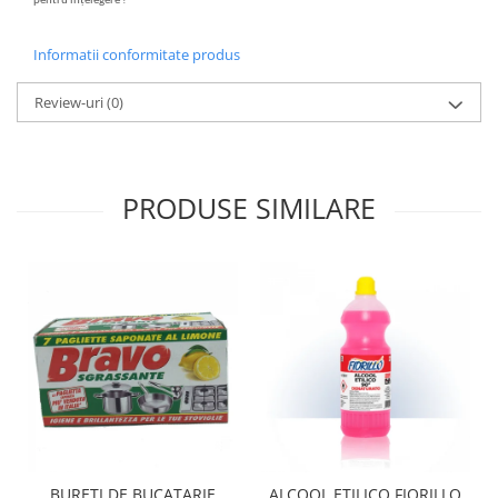
pentru înțelegere !
Informatii conformitate produs
Review-uri
(0)
PRODUSE SIMILARE
BURETI DE BUCATARIE
ALCOOL ETILICO FIORILLO