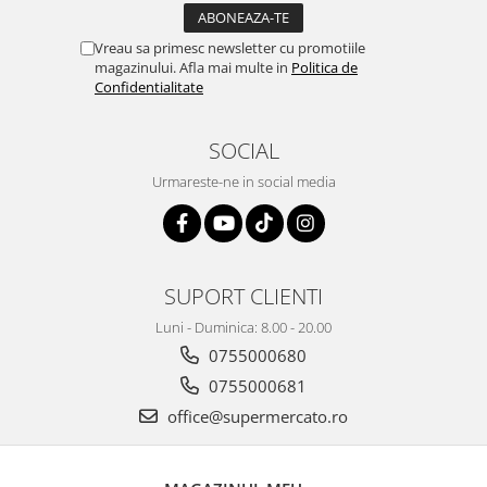
Vreau sa primesc newsletter cu promotiile
magazinului. Afla mai multe in
Politica de
Confidentialitate
SOCIAL
Urmareste-ne in social media
SUPORT CLIENTI
Luni - Duminica: 8.00 - 20.00
0755000680
0755000681
office@supermercato.ro