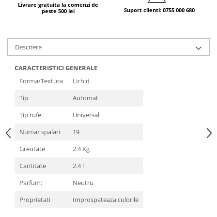
Livrare gratuita la comenzi de
Suport clienti: 0755 000 680
peste 500 lei
Descriere
CARACTERISTICI GENERALE
Forma/Textura
Lichid
Tip
Automat
Tip rufe
Universal
Numar spalari
19
Greutate
2.4 Kg
Cantitate
2.4 l
Parfum:
Neutru
Proprietati
Improspateaza culorile