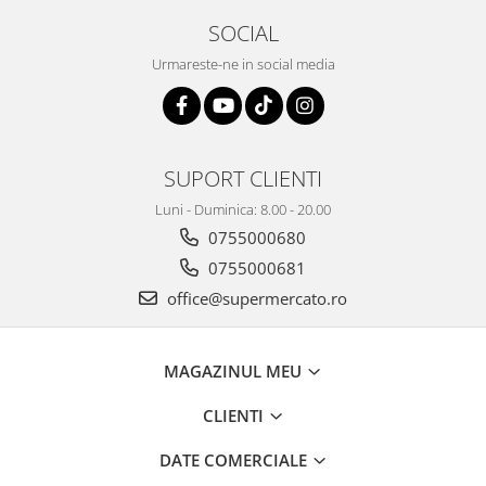
SOCIAL
Urmareste-ne in social media
SUPORT CLIENTI
Luni - Duminica: 8.00 - 20.00
0755000680
0755000681
office@supermercato.ro
MAGAZINUL MEU
CLIENTI
DATE COMERCIALE