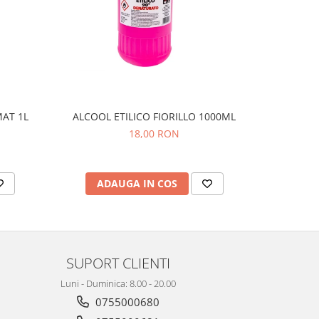
AT 1L
ALCOOL ETILICO FIORILLO 1000ML
DETERGE
MUSC
18,00 RON
ADAUGA IN COS
AD
SUPORT CLIENTI
Luni - Duminica: 8.00 - 20.00
0755000680