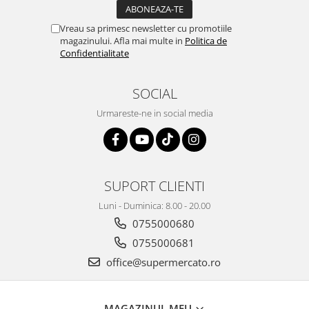
Vreau sa primesc newsletter cu promotiile
magazinului. Afla mai multe in
Politica de
Confidentialitate
SOCIAL
Urmareste-ne in social media
SUPORT CLIENTI
Luni - Duminica: 8.00 - 20.00
0755000680
0755000681
office@supermercato.ro
MAGAZINUL MEU