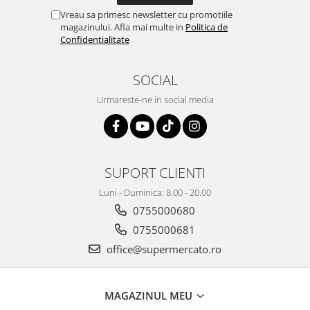
Vreau sa primesc newsletter cu promotiile
magazinului. Afla mai multe in
Politica de
Confidentialitate
SOCIAL
Urmareste-ne in social media
SUPORT CLIENTI
Luni - Duminica: 8.00 - 20.00
0755000680
0755000681
office@supermercato.ro
MAGAZINUL MEU