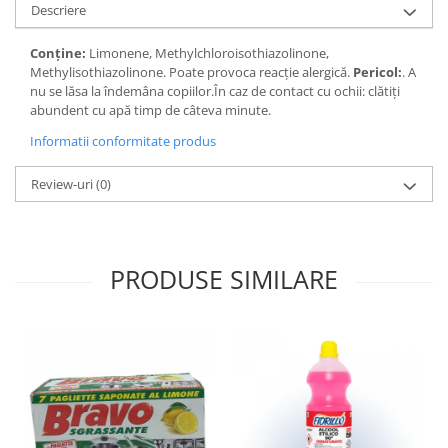
Descriere
Conține:
Limonene, Methylchloroisothiazolinone,
Methylisothiazolinone. Poate provoca reacție alergică.
Pericol:
. A
nu se lăsa la îndemâna copiilor.În caz de contact cu ochii: clătiți
abundent cu apă timp de câteva minute.
Informatii conformitate produs
Review-uri
(0)
PRODUSE SIMILARE