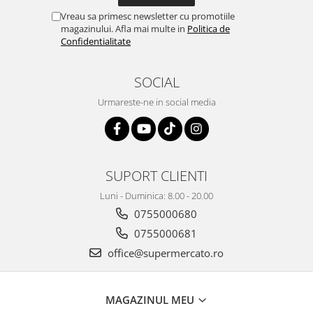
Vreau sa primesc newsletter cu promotiile
magazinului. Afla mai multe in
Politica de
Confidentialitate
SOCIAL
Urmareste-ne in social media
SUPORT CLIENTI
Luni - Duminica: 8.00 - 20.00
0755000680
0755000681
office@supermercato.ro
MAGAZINUL MEU