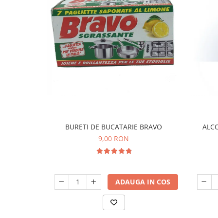
BURETI DE BUCATARIE BRAVO
ALCO
9,00 RON
ADAUGA IN COS