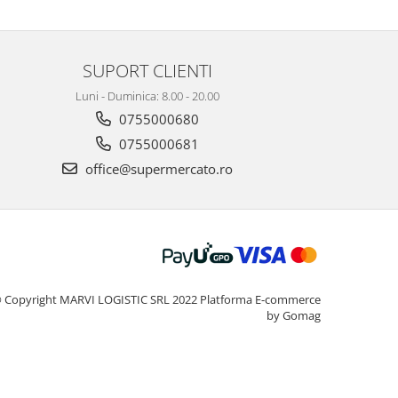
SUPORT CLIENTI
Luni - Duminica: 8.00 - 20.00
0755000680
0755000681
office@supermercato.ro
 Copyright MARVI LOGISTIC SRL 2022
Platforma E-commerce
by Gomag