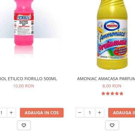
OL ETILICO FIORILLO 500ML
AMONIAC AMACASA PARFUM
10,00 RON
8,00 RON
ADAUGA IN COS
ADAUGA I