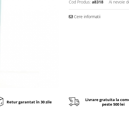
Cod Produs:
a8318
Ai nevoie d
Cere informatii
Livrare gratuita la com
Retur garantat în 30 zile
peste 500 lei