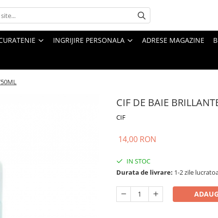
CURATENIE
INGRIJIRE PERSONALA
ADRESE MAGAZINE
B
 750ML
CIF DE BAIE BRILLANT
CIF
14,00 RON
IN STOC
Durata de livrare:
1-2 zile lucrato
ADAUG