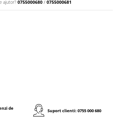
e ajutor?
0755000680
/
0755000681
enzi de
Suport clienti: 0755 000 680