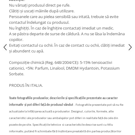
Nu vărsați produsul direct pe rufe.
Clătiți și uscați mâinile după utilizare.
Persoanele care au pielea sensibilă sau iritată, trebuie să evite
contactul îndelungat cu produsul.
Nu înghițiți. În caz de înghițire contactați imediat un medic.
A se păstra departe de surse de căldură. A nu se lăsa la îndemâna
copiilor.
Evitați contactul cu ochii. În caz de contact cu ochii, clătiți imediat
și abundent cu apă.
Compoziție chimică (Reg. 648/2004/CE): 5-15% tensioactivi
cationici, <5%: Parfum, Linalool, DMDM Hydantoin, Potassium
Sorbate.
PRODUS ÎN ITALIA.
Toate fotografiile produselor, descrierile
și specificațiile
prezentate au caracter
informativ
și
pot diferi fa
ț
ă
de produsul vândut
.
Fotografiile prezentate pot s
ă
nu fie
actualizate la înf
ăț
i
ș
area actual
ă
a produselor. Designul, culorile, formele, alte
caracteristici ale produselor sau ambalajelor pot diferi in realitate fa
ță
de cele din
pozele de pe site. Specifica
ț
iile tehnice si caracteristicile descrise sunt cu titlu
informativ, putând fi schimbate f
ă
r
ă
în
ș
tiin
ț
are prealabil
ă
din partea produc
ă
torilor