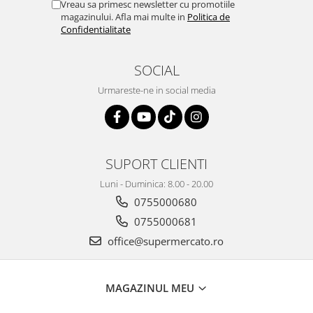
Vreau sa primesc newsletter cu promotiile
magazinului. Afla mai multe in
Politica de
Confidentialitate
SOCIAL
Urmareste-ne in social media
SUPORT CLIENTI
Luni - Duminica: 8.00 - 20.00
0755000680
0755000681
office@supermercato.ro
MAGAZINUL MEU