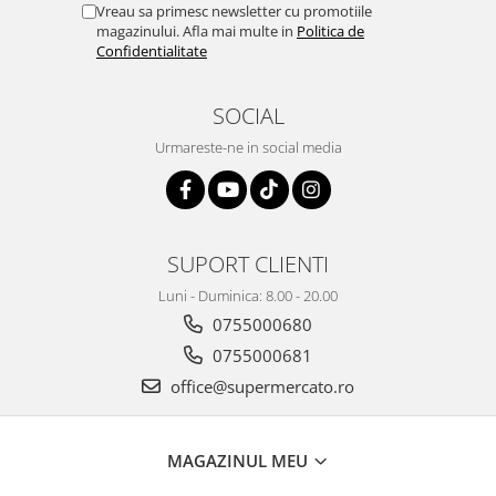
Vreau sa primesc newsletter cu promotiile
magazinului. Afla mai multe in
Politica de
Confidentialitate
SOCIAL
Urmareste-ne in social media
SUPORT CLIENTI
Luni - Duminica: 8.00 - 20.00
0755000680
0755000681
office@supermercato.ro
MAGAZINUL MEU