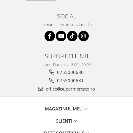
SOCIAL
Urmareste-ne in social media
SUPORT CLIENTI
Luni - Duminica: 8.00 - 20.00
0755000680
0755000681
office@supermercato.ro
MAGAZINUL MEU
CLIENTI