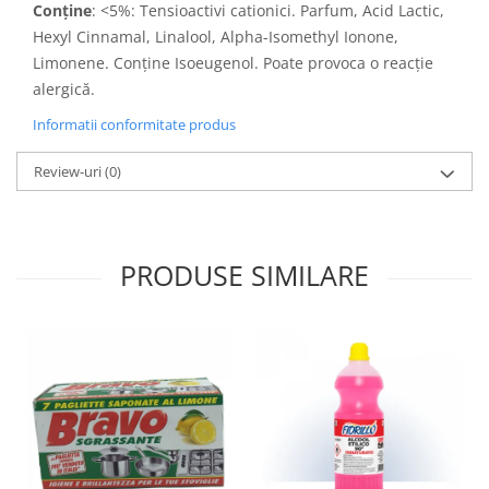
Conține
: <5%: Tensioactivi cationici. Parfum, Acid Lactic,
Hexyl Cinnamal, Linalool, Alpha-Isomethyl Ionone,
Limonene. Conține Isoeugenol. Poate provoca o reacție
alergică.
Informatii conformitate produs
Review-uri
(0)
PRODUSE SIMILARE