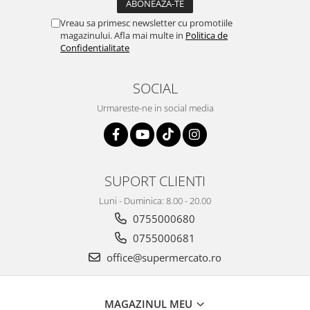
Vreau sa primesc newsletter cu promotiile
magazinului. Afla mai multe in
Politica de
Confidentialitate
SOCIAL
Urmareste-ne in social media
SUPORT CLIENTI
Luni - Duminica: 8.00 - 20.00
0755000680
0755000681
office@supermercato.ro
MAGAZINUL MEU