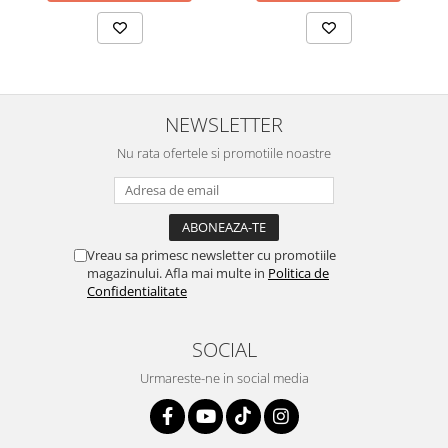
NEWSLETTER
Nu rata ofertele si promotiile noastre
Vreau sa primesc newsletter cu promotiile
magazinului. Afla mai multe in
Politica de
Confidentialitate
SOCIAL
Urmareste-ne in social media