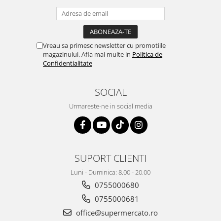
Vreau sa primesc newsletter cu promotiile
magazinului. Afla mai multe in
Politica de
Confidentialitate
SOCIAL
Urmareste-ne in social media
SUPORT CLIENTI
Luni - Duminica: 8.00 - 20.00
0755000680
0755000681
office@supermercato.ro