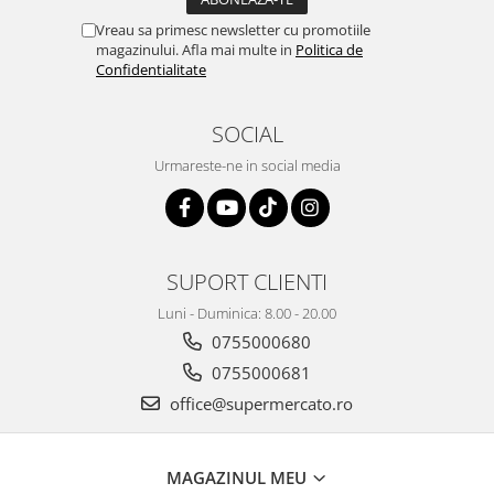
Vreau sa primesc newsletter cu promotiile
magazinului. Afla mai multe in
Politica de
Confidentialitate
SOCIAL
Urmareste-ne in social media
SUPORT CLIENTI
Luni - Duminica: 8.00 - 20.00
0755000680
0755000681
office@supermercato.ro
MAGAZINUL MEU