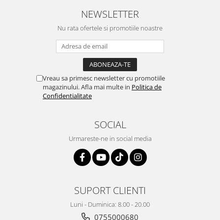
NEWSLETTER
Nu rata ofertele si promotiile noastre
Vreau sa primesc newsletter cu promotiile
magazinului. Afla mai multe in
Politica de
Confidentialitate
SOCIAL
Urmareste-ne in social media
SUPORT CLIENTI
Luni - Duminica: 8.00 - 20.00
0755000680