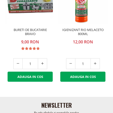
BURETI DE BUCATARIE
IGIENIZANT RIO MELACETO
BRAVO
800ML
9,00 RON
12,00 RON
ADAUGA IN COS
ADAUGA IN COS
NEWSLETTER
Nu rata ofertele si promotiile noastre