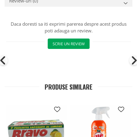
Review-uri
(0)
Daca doresti sa iti exprimi parerea despre acest produs
poti adauga un review.
SCRIE UN REVIEW
PRODUSE SIMILARE