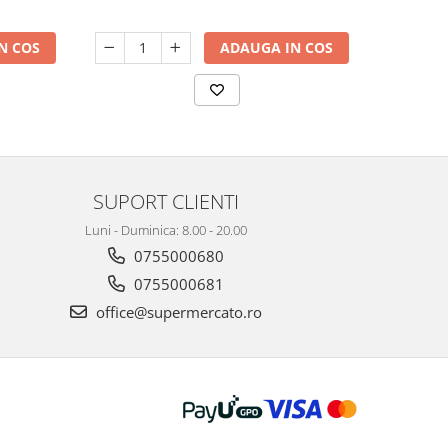
N COS
ADAUGA IN COS
SUPORT CLIENTI
Luni - Duminica: 8.00 - 20.00
0755000680
0755000681
office@supermercato.ro