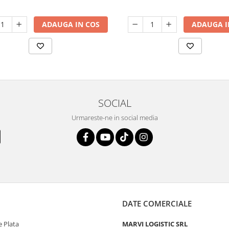
ADAUGA IN COS
ADAUGA I
SOCIAL
Urmareste-ne in social media
DATE COMERCIALE
 Plata
MARVI LOGISTIC SRL