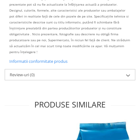
prezentate pot să nu fie actualizate la înfățișarea actuală a produselor.
Designul, culorile, formele, alte caracteristici ale produselor sau ambalajelor
pot diferi in realitate față de cele din pozele de pe site. Specificațiile tehnice si
caracteristicile descrise sunt cu titlu informativ, putând fi schimbate fără
înștiințare prealabilă din partea producătorilor produselor și nu constituie
obligativitate . Nicio prezentare, fotografie sau descriere nu obligă firma
producatoare sau pe noi, Supermercato, în niciun fel față de client. Ne străduim
să actualizăm în cel mai scurt timp toate modificările ce apar. Vă mulțumim
pentru înțelegere !
Informatii conformitate produs
Review-uri
(0)
PRODUSE SIMILARE