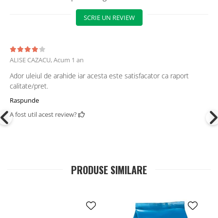
SCRIE UN REVIEW
ALISE CAZACU,
Acum 1 an
Ador uleiul de arahide iar acesta este satisfacator ca raport
calitate/pret.
Raspunde
A fost util acest review?
PRODUSE SIMILARE