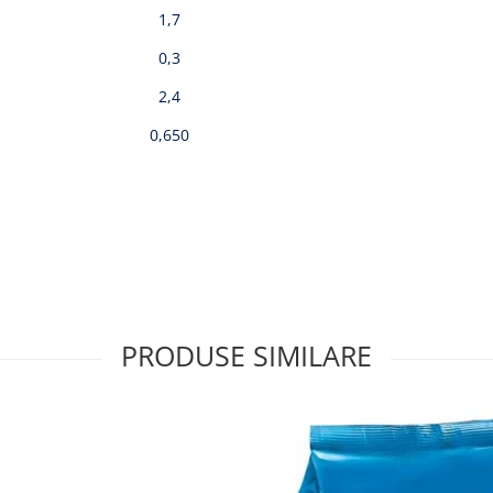
1,7
0,3
2,4
0,650
PRODUSE SIMILARE