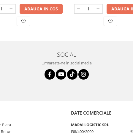
ADAUGA IN COS
ADAUGA I
SOCIAL
Urmareste-ne in social media
DATE COMERCIALE
 Plata
MARVI LOGISTIC SRL
©
e Retur
J38/400/2009