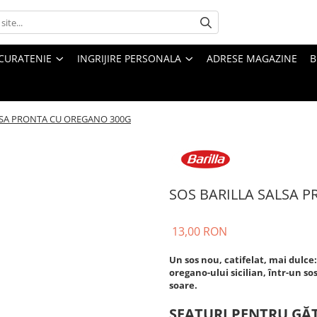
CURATENIE
INGRIJIRE PERSONALA
ADRESE MAGAZINE
B
LSA PRONTA CU OREGANO 300G
SOS BARILLA SALSA 
13,00 RON
Un sos nou, catifelat, mai dulce:
oregano-ului sicilian, într-un s
soare.
SFATURI PENTRU GĂT