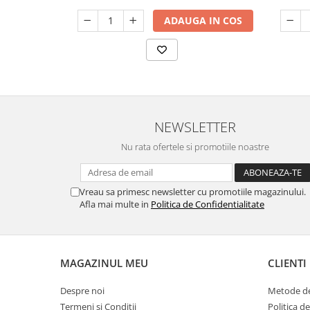
ADAUGA IN COS
NEWSLETTER
Nu rata ofertele si promotiile noastre
Vreau sa primesc newsletter cu promotiile magazinului.
Afla mai multe in
Politica de Confidentialitate
MAGAZINUL MEU
CLIENTI
Despre noi
Metode de
Termeni si Conditii
Politica d