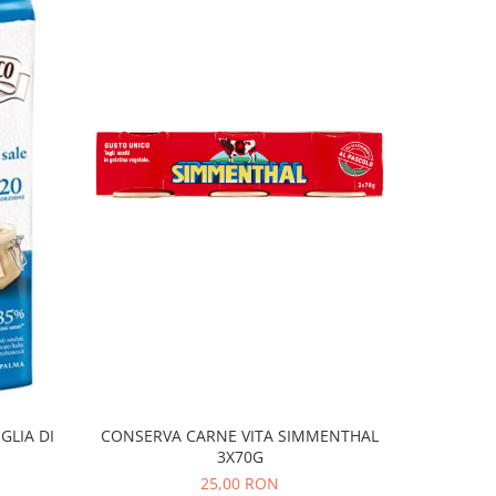
GLIA DI
CONSERVA CARNE VITA SIMMENTHAL
Cuburi Pe
3X70G
25,00 RON