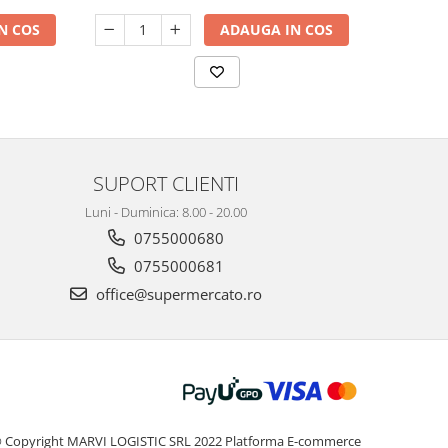
N COS
ADAUGA IN COS
SUPORT CLIENTI
Luni - Duminica: 8.00 - 20.00
0755000680
0755000681
office@supermercato.ro
 Copyright MARVI LOGISTIC SRL 2022
Platforma E-commerce