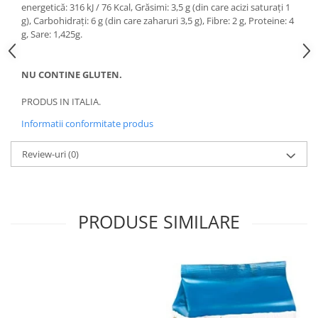
energetică: 316 kJ / 76 Kcal, Grăsimi: 3,5 g (din care acizi saturați 1
g), Carbohidrați: 6 g (din care zaharuri 3,5 g), Fibre: 2 g, Proteine: 4
g, Sare: 1,425g.
NU CONTINE GLUTEN.
PRODUS IN ITALIA.
Informatii conformitate produs
Review-uri
(0)
PRODUSE SIMILARE