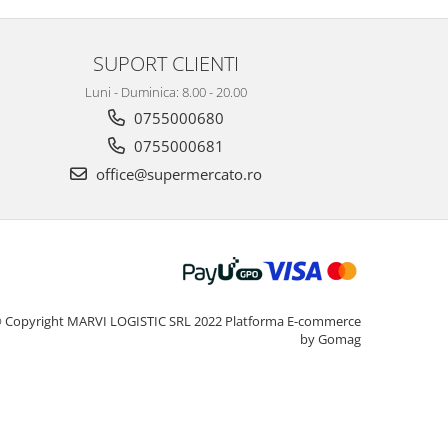
SUPORT CLIENTI
Luni - Duminica: 8.00 - 20.00
0755000680
0755000681
office@supermercato.ro
 Copyright MARVI LOGISTIC SRL 2022
Platforma E-commerce
by Gomag