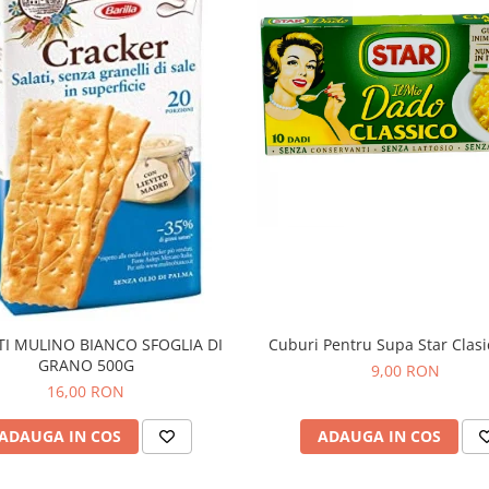
TI MULINO BIANCO SFOGLIA DI
Cuburi Pentru Supa Star Clas
GRANO 500G
9,00 RON
16,00 RON
ADAUGA IN COS
ADAUGA IN COS