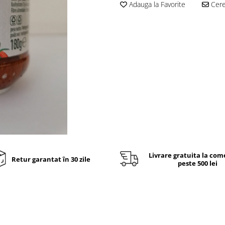
Adauga la Favorite
Cere 
Livrare gratuita la com
Retur garantat în 30 zile
peste 500 lei