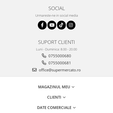
SOCIAL
Urmareste-ne in social media
SUPORT CLIENTI
Luni - Duminica: 8.00 - 20.00
0755000680
0755000681
office@supermercato.ro
MAGAZINUL MEU
CLIENTI
DATE COMERCIALE