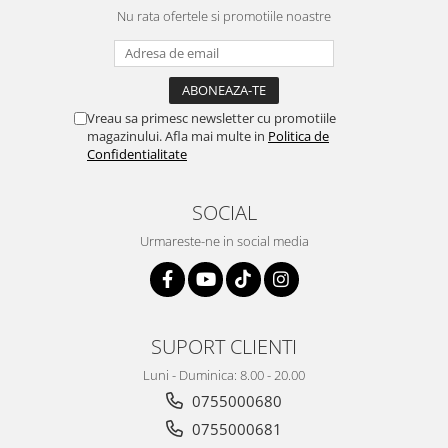
Nu rata ofertele si promotiile noastre
Vreau sa primesc newsletter cu promotiile
magazinului. Afla mai multe in
Politica de
Confidentialitate
SOCIAL
Urmareste-ne in social media
SUPORT CLIENTI
Luni - Duminica: 8.00 - 20.00
0755000680
0755000681