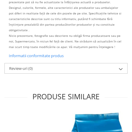
prezentate pot să nu fie actualizate la înfățișarea actuală a produselor.
Designul, culorile, formele, alte caracteristici ale produselor sau ambalajelor
pot diferi in realitate față de cele din pozele de pe site. Specificațiile tehnice si
caracteristicile descrise sunt cu titlu informativ, putând fi schimbate fără
înștiințare prealabilă din partea producătorilor produselor și nu constituie
obligativitate .
Nicio prezentare, fotografie sau descriere nu obligă firma producatoare sau pe
noi, Supermercato, în niciun fel față de client. Ne străduim să actualizăm în cel
mai scurt timp toate modificările ce apar. Vă mulțumim pentru înțelegere !
Informatii conformitate produs
Review-uri
(0)
PRODUSE SIMILARE