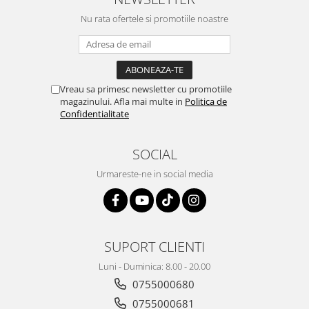
Nu rata ofertele si promotiile noastre
Vreau sa primesc newsletter cu promotiile
magazinului. Afla mai multe in
Politica de
Confidentialitate
SOCIAL
Urmareste-ne in social media
SUPORT CLIENTI
Luni - Duminica: 8.00 - 20.00
0755000680
0755000681