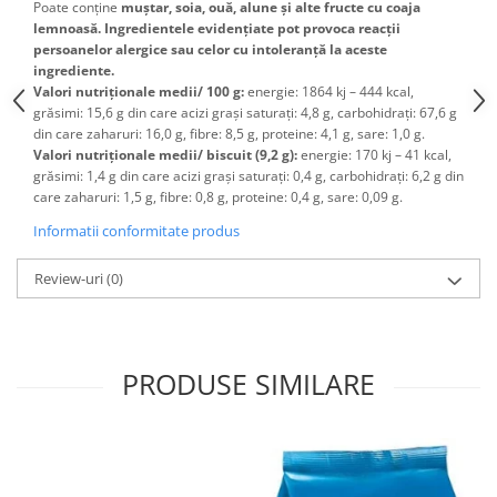
Poate conține
muștar, soia, ouă, alune și alte fructe cu coaja
lemnoasă. Ingredientele evidențiate pot provoca reacții
persoanelor alergice sau celor cu intoleranță la aceste
ingrediente.
Valori nutriționale medii/ 100 g:
energie: 1864 kj – 444 kcal,
grăsimi: 15,6 g din care acizi grași saturați: 4,8 g, carbohidrați: 67,6 g
din care zaharuri: 16,0 g, fibre: 8,5 g, proteine: 4,1 g, sare: 1,0 g.
Valori nutriționale medii/ biscuit (9,2 g):
energie: 170 kj – 41 kcal,
grăsimi: 1,4 g din care acizi grași saturați: 0,4 g, carbohidrați: 6,2 g din
care zaharuri: 1,5 g, fibre: 0,8 g, proteine: 0,4 g, sare: 0,09 g.
Informatii conformitate produs
Review-uri
(0)
PRODUSE SIMILARE