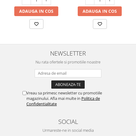
ADAUGA IN COS
ADAUGA IN COS
NEWSLETTER
Nu rata ofertele si promotiile noastre
Vreau sa primesc newsletter cu promotiile
magazinului. Afla mai multe in
Politica de
Confidentialitate
SOCIAL
Urmareste-ne in social media