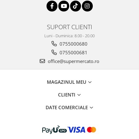
SUPORT CLIENTI
Luni - Duminica: 8.00 - 20.00
0755000680
0755000681
office@supermercato.ro
MAGAZINUL MEU
CLIENTI
DATE COMERCIALE