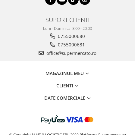
SUPORT CLIENTI
Luni - Duminica: 8.00 - 20.00
0755000680
0755000681
office@supermercato.ro
MAGAZINUL MEU
CLIENTI
DATE COMERCIALE
© Copyright MARVI LOGISTIC SRL 2022
Platforma E-commerce by