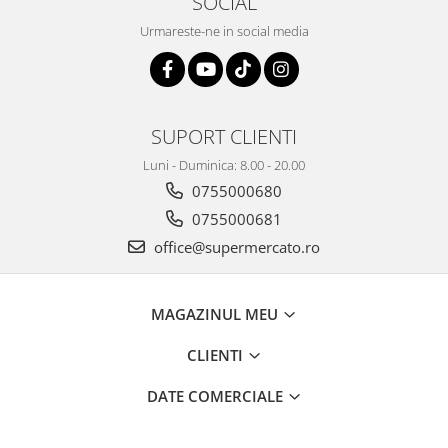
SOCIAL
Urmareste-ne in social media
SUPORT CLIENTI
Luni - Duminica: 8.00 - 20.00
0755000680
0755000681
office@supermercato.ro
MAGAZINUL MEU
CLIENTI
DATE COMERCIALE