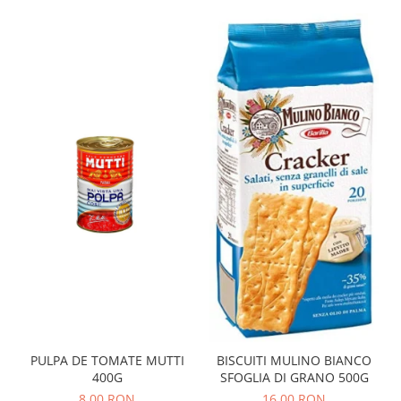
PULPA DE TOMATE MUTTI
BISCUITI MULINO BIANCO
400G
SFOGLIA DI GRANO 500G
8,00 RON
16,00 RON