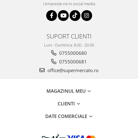
Urmareste-ne in social media
SUPORT CLIENTI
Luni - Duminica: 8.00 - 20.00
0755000680
0755000681
office@supermercato.ro
MAGAZINUL MEU
CLIENTI
DATE COMERCIALE