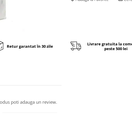
Livrare gratuita la com
Retur garantat în 30 zile
peste 500 lei
produs poti adauga un review.