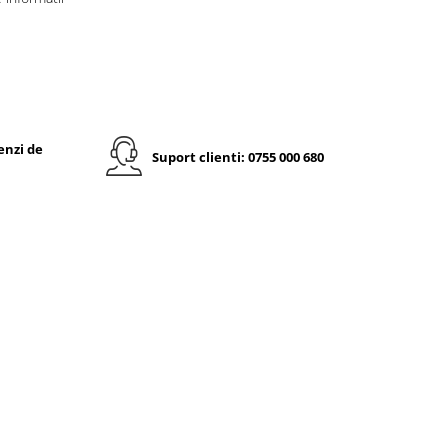
enzi de
Suport clienti: 0755 000 680