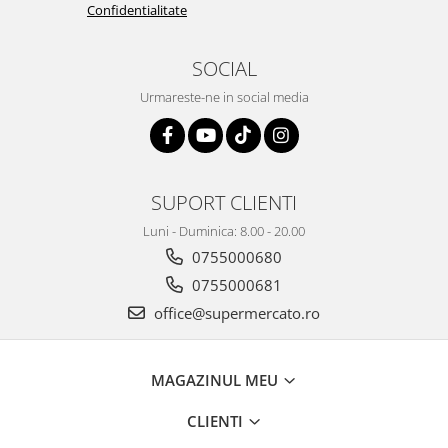
Confidentialitate
SOCIAL
Urmareste-ne in social media
SUPORT CLIENTI
Luni - Duminica: 8.00 - 20.00
0755000680
0755000681
office@supermercato.ro
MAGAZINUL MEU
CLIENTI