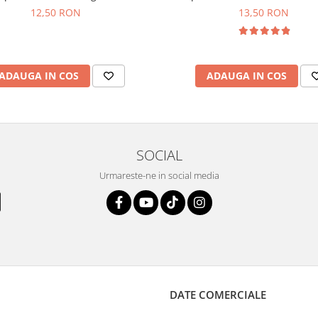
12,50 RON
13,50 RON
ADAUGA IN COS
ADAUGA IN COS
SOCIAL
Urmareste-ne in social media
DATE COMERCIALE