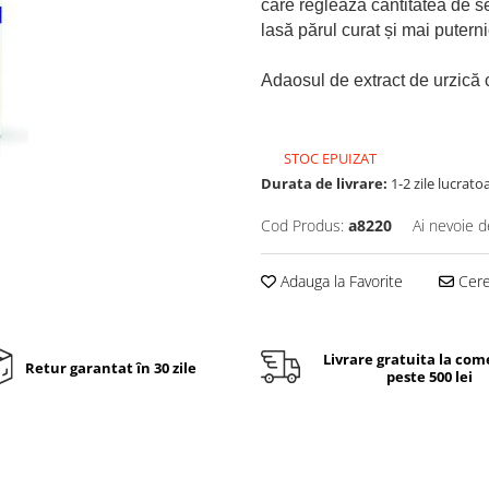
care reglează cantitatea de se
lasă părul curat și mai puterni
Adaosul de extract de urzică c
STOC EPUIZAT
Durata de livrare:
1-2 zile lucrato
Cod Produs:
a8220
Ai nevoie d
Adauga la Favorite
Cere 
Livrare gratuita la com
Retur garantat în 30 zile
peste 500 lei