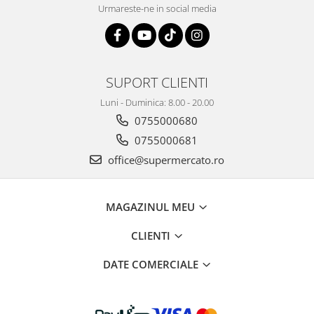
Urmareste-ne in social media
SUPORT CLIENTI
Luni - Duminica: 8.00 - 20.00
0755000680
0755000681
office@supermercato.ro
MAGAZINUL MEU
CLIENTI
DATE COMERCIALE