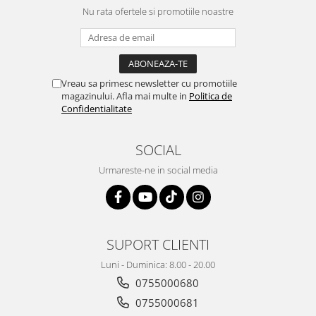
Nu rata ofertele si promotiile noastre
Vreau sa primesc newsletter cu promotiile
magazinului. Afla mai multe in
Politica de
Confidentialitate
SOCIAL
Urmareste-ne in social media
SUPORT CLIENTI
Luni - Duminica: 8.00 - 20.00
0755000680
0755000681