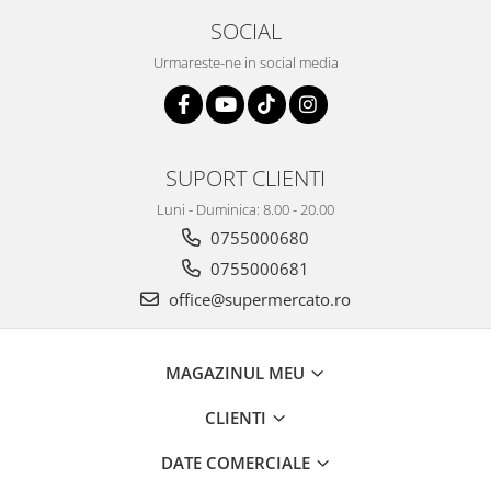
SOCIAL
Urmareste-ne in social media
SUPORT CLIENTI
Luni - Duminica: 8.00 - 20.00
0755000680
0755000681
office@supermercato.ro
MAGAZINUL MEU
CLIENTI
DATE COMERCIALE