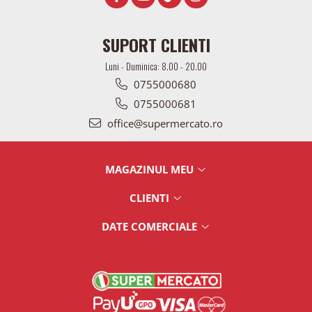
SUPORT CLIENTI
Luni - Duminica: 8.00 - 20.00
0755000680
0755000681
office@supermercato.ro
MAGAZINUL MEU
CLIENTI
DATE COMERCIALE