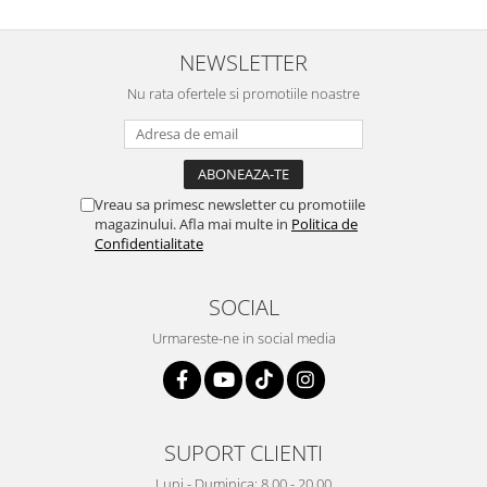
NEWSLETTER
Nu rata ofertele si promotiile noastre
Vreau sa primesc newsletter cu promotiile
magazinului. Afla mai multe in
Politica de
Confidentialitate
SOCIAL
Urmareste-ne in social media
SUPORT CLIENTI
Luni - Duminica: 8.00 - 20.00