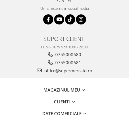
SOCIAL
Urmareste-ne in social media
SUPORT CLIENTI
Luni - Duminica: 8.00 - 20.00
0755000680
0755000681
office@supermercato.ro
MAGAZINUL MEU
CLIENTI
DATE COMERCIALE