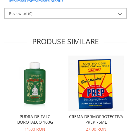
Informatii conformitate produs
Review-uri
(0)
PRODUSE SIMILARE
PUDRA DE TALC
CREMA DERMOPROTECTIVA
BOROTALCO 100G
PREP 75ML
11,00 RON
27,00 RON