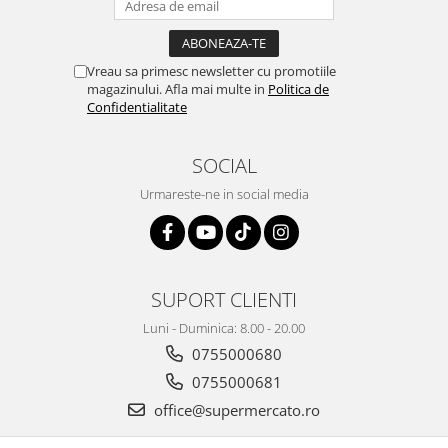
Vreau sa primesc newsletter cu promotiile
magazinului. Afla mai multe in
Politica de
Confidentialitate
SOCIAL
Urmareste-ne in social media
SUPORT CLIENTI
Luni - Duminica: 8.00 - 20.00
0755000680
0755000681
office@supermercato.ro