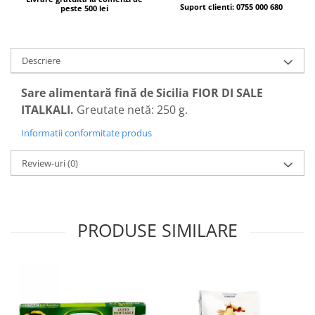
Suport clienti: 0755 000 680
peste 500 lei
Descriere
Sare alimentară fină de Sicilia
FIOR DI SALE
ITALKALI
.
Greutate netă: 250 g.
Informatii conformitate produs
Review-uri
(0)
PRODUSE SIMILARE