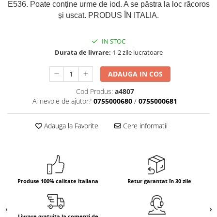
E536. Poate conține urme de iod. A se păstra la loc răcoros
Bere italiana
și uscat. PRODUS ÎN ITALIA.
Vinuri italiene
Bauturi aperitive, alcoolice
IN STOC
Apa italiana
Durata de livrare:
1-2 zile lucratoare
Sucuri si bauturi racoritoare
ADAUGA IN COS
Ceai
Panettone cozonac italian,
Cod Produs:
a4807
Pandoro si Balocco
Ai nevoie de ajutor?
0755000680
/
0755000681
Produse fara gluten
Adauga la Favorite
Cere informatii
Produse de panificatie
Produse de patiserie
Produse 100% calitate italiana
Retur garantat în 30 zile
Livrare gratuita la comenzi de