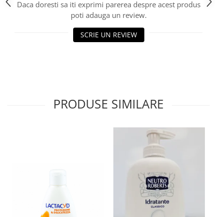
Daca doresti sa iti exprimi parerea despre acest produs
poti adauga un review.
SCRIE UN REVIEW
PRODUSE SIMILARE