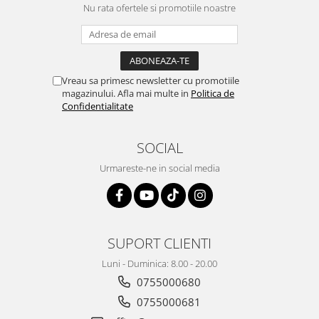
Nu rata ofertele si promotiile noastre
Vreau sa primesc newsletter cu promotiile
magazinului. Afla mai multe in
Politica de
Confidentialitate
SOCIAL
Urmareste-ne in social media
SUPORT CLIENTI
Luni - Duminica: 8.00 - 20.00
0755000680
0755000681