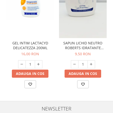
GEL INTIM LACTACYD
SAPUN LICHID NEUTRO
DELICATEZZA 200ML
ROBERTS IDRATANTE
CLASSICO 200 ML
16,00 RON
9,50 RON
ADAUGA IN COS
ADAUGA IN COS
NEWSLETTER