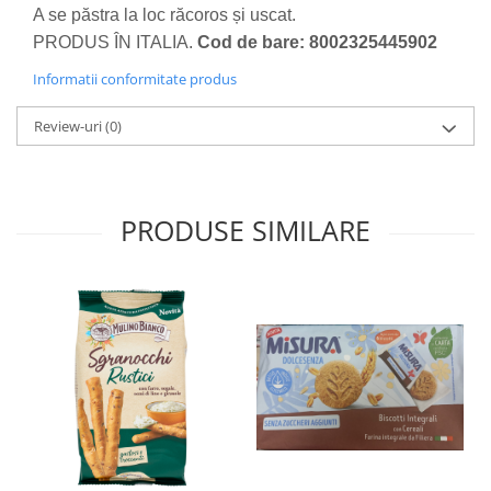
A se păstra la loc răcoros și uscat.
PRODUS ÎN ITALIA.
Cod de bare: 8002325445902
Informatii conformitate produs
Review-uri
(0)
PRODUSE SIMILARE