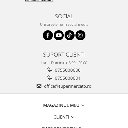
SOCIAL
Urmareste-ne in social media
SUPORT CLIENTI
Luni - Duminica: 8.00 - 20.00
0755000680
0755000681
office@supermercato.ro
MAGAZINUL MEU
CLIENTI