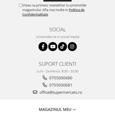
Vreau sa primesc newsletter cu promotiile
magazinului. Afla mai multe in
Politica de
Confidentialitate
SOCIAL
Urmareste-ne in social media
SUPORT CLIENTI
Luni - Duminica: 8.00 - 20.00
0755000680
0755000681
office@supermercato.ro
MAGAZINUL MEU