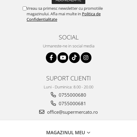
Vreau sa primesc newsletter cu promotiile
magazinului. Afla mai multe in
Politica de
Confidentialitate
SOCIAL
Urmareste-ne in social media
SUPORT CLIENTI
Luni - Duminica: 8.00 - 20.00
0755000680
0755000681
office@supermercato.ro
MAGAZINUL MEU