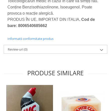
Toxicologică/un medic în cazul în care vă simțiți rău.
Conține Benzisothiazolinone, Isoeugenol. Poate
provoca o reacție alergică.
PRODUS ÎN UE. IMPORTAT DIN ITALIA
. Cod de
bare: 8006540685662
Informatii conformitate produs
Review-uri
(0)
PRODUSE SIMILARE