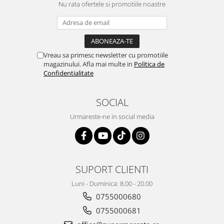
Nu rata ofertele si promotiile noastre
Vreau sa primesc newsletter cu promotiile
magazinului. Afla mai multe in
Politica de
Confidentialitate
SOCIAL
Urmareste-ne in social media
SUPORT CLIENTI
Luni - Duminica: 8.00 - 20.00
0755000680
0755000681