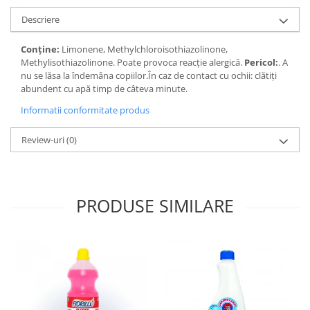
Descriere
Conține:
Limonene, Methylchloroisothiazolinone,
Methylisothiazolinone. Poate provoca reacție alergică.
Pericol:
. A
nu se lăsa la îndemâna copiilor.În caz de contact cu ochii: clătiți
abundent cu apă timp de câteva minute.
Informatii conformitate produs
Review-uri
(0)
PRODUSE SIMILARE