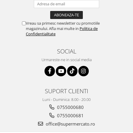
Vreau sa primesc newsletter cu promotiile
magazinului. Afla mai multe in
Politica de
Confidentialitate
SOCIAL
Urmareste-ne in social media
SUPORT CLIENTI
Luni - Duminica: 8.00 - 20.00
0755000680
0755000681
office@supermercato.ro