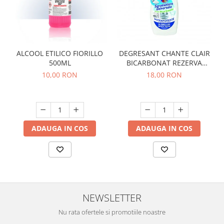
ALCOOL ETILICO FIORILLO
DEGRESANT CHANTE CLAIR
500ML
BICARBONAT REZERVA
600ML
10,00 RON
18,00 RON
ADAUGA IN COS
ADAUGA IN COS
NEWSLETTER
Nu rata ofertele si promotiile noastre